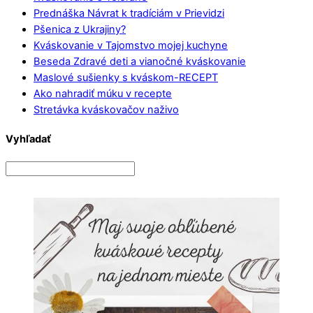
Prednáška Návrat k tradíciám v Prievidzi
Pšenica z Ukrajiny?
Kváskovanie v Tajomstvo mojej kuchyne
Beseda Zdravé deti a vianočné kváskovanie
Maslové sušienky s kváskom-RECEPT
Ako nahradiť múku v recepte
Stretávka kváskovačov naživo
Vyhľadať