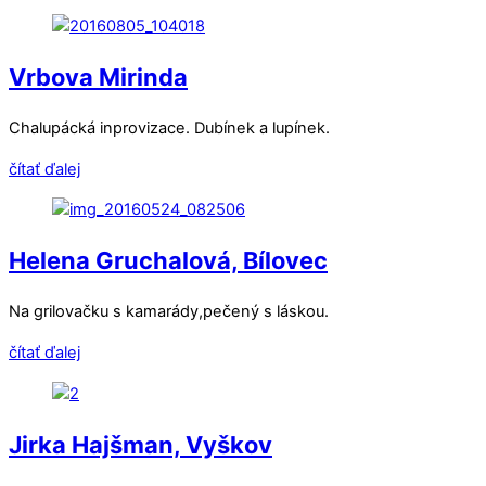
Vrbova Mirinda
Chalupácká inprovizace. Dubínek a lupínek.
čítať ďalej
Helena Gruchalová, Bílovec
Na grilovačku s kamarády,pečený s láskou.
čítať ďalej
Jirka Hajšman, Vyškov