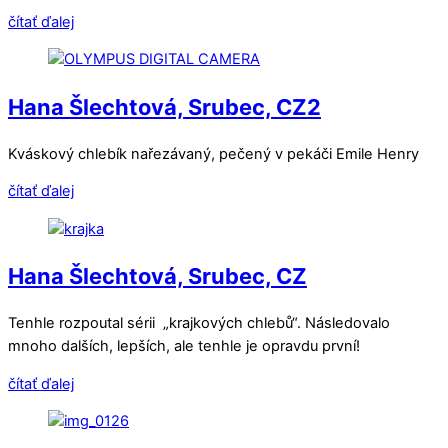
čítať ďalej
Hana Šlechtová, Srubec, CZ2
Kváskový chlebík nařezávaný, pečený v pekáči Emile Henry
čítať ďalej
Hana Šlechtová, Srubec, CZ
Tenhle rozpoutal sérii „krajkových chlebů“. Následovalo
mnoho dalších, lepších, ale tenhle je opravdu první!
čítať ďalej