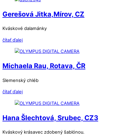
Gerešová Jitka,Mírov, CZ
Kváskové dalamánky
čítať ďalej
Michaela Rau, Rotava, ČR
Slemenský chléb
čítať ďalej
Hana Šlechtová, Srubec, CZ3
Kváskový krásavec zdobený šablónou.