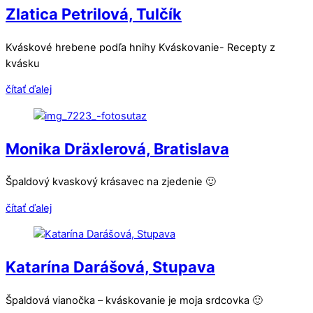
Zlatica Petrilová, Tulčík
Kváskové hrebene podľa hnihy Kváskovanie- Recepty z
kvásku
čítať ďalej
Monika Dräxlerová, Bratislava
Špaldový kvaskový krásavec na zjedenie 🙂
čítať ďalej
Katarína Darášová, Stupava
Špaldová vianočka – kváskovanie je moja srdcovka 🙂