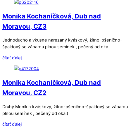
Monika Kochaníčková, Dub nad
Moravou, CZ3
Jednoducho a vkusne narezaný kváskový, žitno-pšenično-
špaldový se záparou plnou semínek , pečený od oka
čítať ďalej
Monika Kochaníčková, Dub nad
Moravou, CZ2
Druhý Monikin kváskový, žitno-pšenično-špaldový se záparou
plnou semínek , pečený od oka:)
čítať ďalej