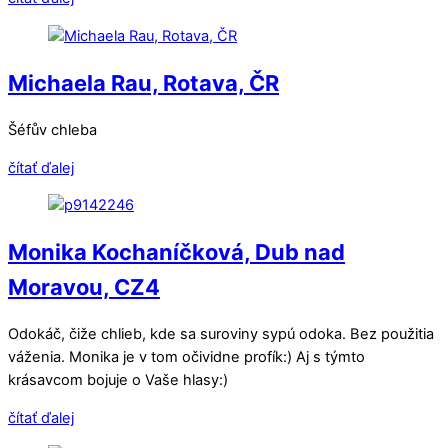
Michaela Rau, Rotava, ČR
Šéfův chleba
čítať ďalej
Monika Kochaníčková, Dub nad
Moravou, CZ4
Odokáč, čiže chlieb, kde sa suroviny sypú odoka. Bez použitia
váženia. Monika je v tom očividne profík:) Aj s týmto
krásavcom bojuje o Vaše hlasy:)
čítať ďalej