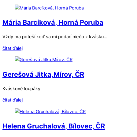
Mária Barcíková, Horná Poruba
Vždy ma poteší keď sa mi podarí niečo z kvásku….
čítať ďalej
Gerešová Jitka,Mírov, ČR
Kváskové loupáky
čítať ďalej
Helena Gruchalová, Bílovec, ČR