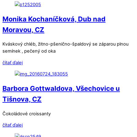
Monika Kochaníčková, Dub nad
Moravou, CZ
Kváskový chléb, žitno-pšenično-špaldový se záparou plnou
semínek , pečený od oka
čítať ďalej
Barbora Gottwaldova, Všechovice u
Tišnova, CZ
Čokoládové croissanty
čítať ďalej