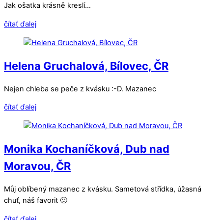
Jak ošatka krásně kreslí…
čítať ďalej
Helena Gruchalová, Bílovec, ČR
Nejen chleba se peče z kvásku :-D. Mazanec
čítať ďalej
Monika Kochaníčková, Dub nad
Moravou, ČR
Můj oblíbený mazanec z kvásku. Sametová střídka, úžasná
chuť, náš favorit 🙂
čítať ďalej