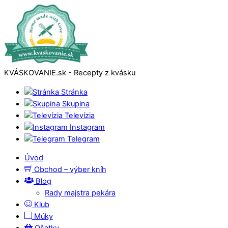
KVÁSKOVANIE.sk - Recepty z kvásku
Stránka
Skupina
Televízia
Instagram
Telegram
Úvod
Obchod – výber kníh
Blog
Rady majstra pekára
Klub
Múky