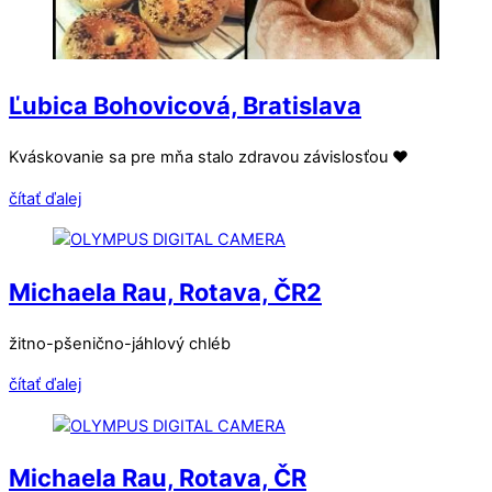
Ľubica Bohovicová, Bratislava
Kváskovanie sa pre mňa stalo zdravou závislosťou ❤
čítať ďalej
Michaela Rau, Rotava, ČR2
žitno-pšenično-jáhlový chléb
čítať ďalej
Michaela Rau, Rotava, ČR