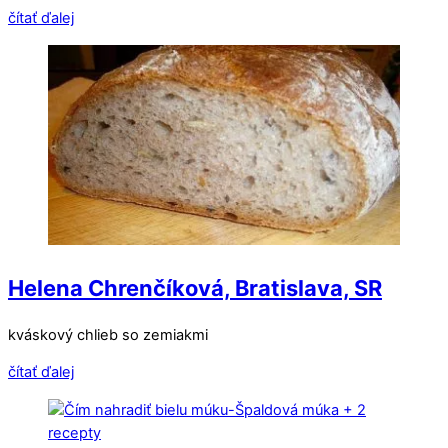
čítať ďalej
Helena Chrenčíková, Bratislava, SR
kváskový chlieb so zemiakmi
čítať ďalej