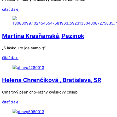
čítať ďalej
Martina Krasňanská, Pezinok
„S láskou to jde samo :)“
čítať ďalej
Helena Chrenčíková , Bratislava, SR
Cmarový pšenično-ražný kváskový chlieb
čítať ďalej