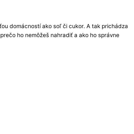
ťou domácností ako soľ či cukor. A tak prichádza
í, prečo ho nemôžeš nahradiť a ako ho správne