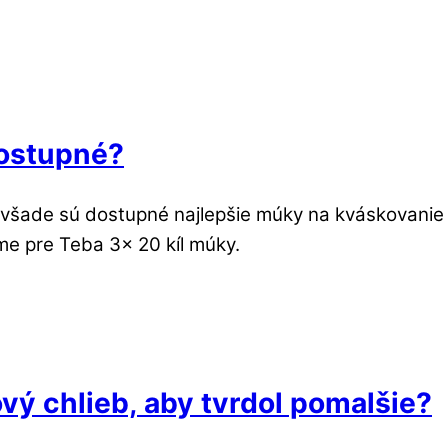
dostupné?
šade sú dostupné najlepšie múky na kváskovanie 
e pre Teba 3x 20 kíl múky.
vý chlieb, aby tvrdol pomalšie?