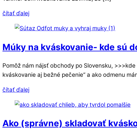
čítať ďalej
Múky na kváskovanie- kde sú 
Pomôž nám nájsť obchody po Slovensku, >>>kde v
kváskovanie aj bežné pečenie“ a ako odmenu mám
čítať ďalej
Ako (správne) skladovať kvásko