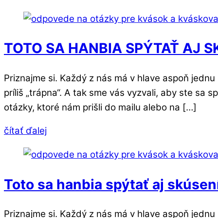
TOTO SA HANBIA SPÝTAŤ AJ SKÚ
Priznajme si. Každý z nás má v hlave aspoň jednu 
príliš „trápna“. A tak sme vás vyzvali, aby ste sa
otázky, ktoré nám prišli do mailu alebo na […]
čítať ďalej
Toto sa hanbia spýtať aj skúsení
Priznajme si. Každý z nás má v hlave aspoň jednu 