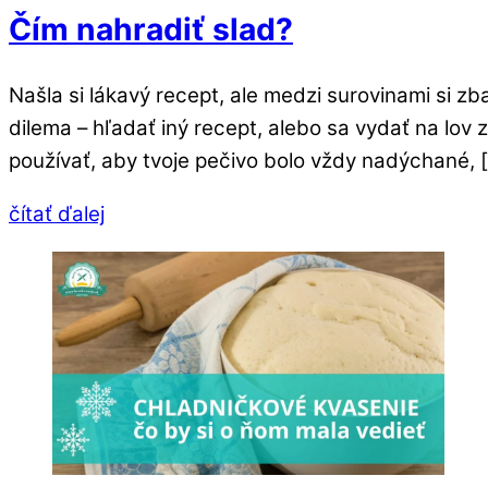
Čím nahradiť slad?
Našla si lákavý recept, ale medzi surovinami si 
dilema – hľadať iný recept, alebo sa vydať na lov
používať, aby tvoje pečivo bolo vždy nadýchané, 
čítať ďalej