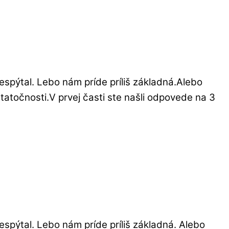
espýtal. Lebo nám príde príliš základná.Alebo
statočnosti.V prvej časti ste našli odpovede na 3
espýtal. Lebo nám príde príliš základná. Alebo