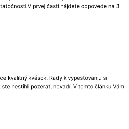
ostatočnosti.V prvej časti nájdete odpovede na 3
e kvalitný kvások. Rady k vypestovaniu si
 ste nestihli pozerať, nevadí. V tomto článku Vám