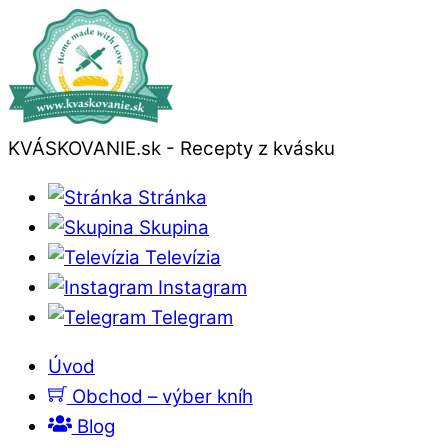
KVÁSKOVANIE.sk - Recepty z kvásku
Stránka
Skupina
Televízia
Instagram
Telegram
Úvod
Obchod – výber kníh
Blog