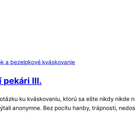
pekári III.
otázku ku kváskovaniu, ktorú sa ešte nikdy nikde n
 spýtali anonymne. Bez pocitu hanby, trápnosti, nedo