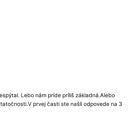
espýtal. Lebo nám príde príliš základná.Alebo
statočnosti.V prvej časti ste našli odpovede na 3