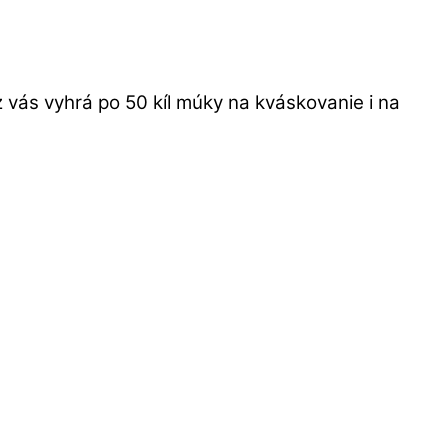
vás vyhrá po 50 kíl múky na kváskovanie i na