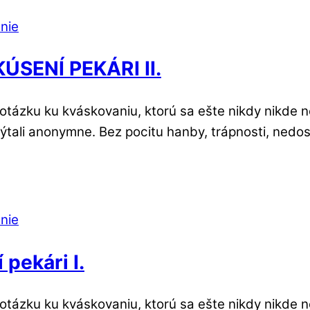
SENÍ PEKÁRI II.
otázku ku kváskovaniu, ktorú sa ešte nikdy nikde n
 spýtali anonymne. Bez pocitu hanby, trápnosti, nedo
 pekári I.
otázku ku kváskovaniu, ktorú sa ešte nikdy nikde n