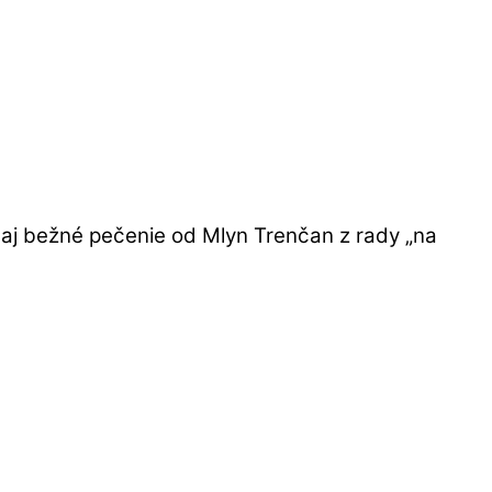
aj bežné pečenie od Mlyn Trenčan z rady „na